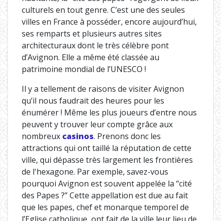
culturels en tout genre. C’est une des seules
villes en France à posséder, encore aujourd’hui,
ses remparts et plusieurs autres sites
architecturaux dont le très célèbre pont
d’Avignon. Elle a même été classée au
patrimoine mondial de l’UNESCO !
Il y a tellement de raisons de visiter Avignon
qu’il nous faudrait des heures pour les
énumérer ! Même les plus joueurs d’entre nous
peuvent y trouver leur compte grâce aux
nombreux
casinos
. Prenons donc les
attractions qui ont taillé la réputation de cette
ville, qui dépasse très largement les frontières
de l'hexagone. Par exemple, savez-vous
pourquoi Avignon est souvent appelée la “cité
des Papes ?” Cette appellation est due au fait
que les papes, chef et monarque temporel de
l’Eglise catholique, ont fait de la ville leur lieu de