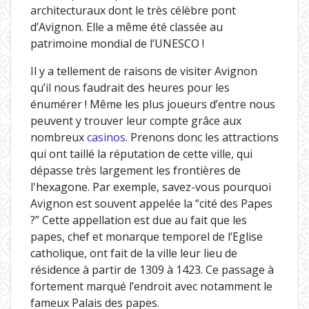
architecturaux dont le très célèbre pont
d’Avignon. Elle a même été classée au
patrimoine mondial de l’UNESCO !
Il y a tellement de raisons de visiter Avignon
qu’il nous faudrait des heures pour les
énumérer ! Même les plus joueurs d’entre nous
peuvent y trouver leur compte grâce aux
nombreux
casinos
. Prenons donc les attractions
qui ont taillé la réputation de cette ville, qui
dépasse très largement les frontières de
l'hexagone. Par exemple, savez-vous pourquoi
Avignon est souvent appelée la “cité des Papes
?” Cette appellation est due au fait que les
papes, chef et monarque temporel de l’Eglise
catholique, ont fait de la ville leur lieu de
résidence à partir de 1309 à 1423. Ce passage à
fortement marqué l’endroit avec notamment le
fameux Palais des papes.